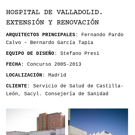
HOSPITAL DE VALLADOLID.
EXTENSIÓN Y RENOVACIÓN
ARQUITECTOS PRINCIPALES:
Fernando Pardo
Calvo – Bernardo García Tapia
EQUIPO DE DISEÑO
: Stefano Presi
FECHA:
Concurso 2005-2013
LOCALIZACIÓN:
Madrid
CLIENTE
: Servicio de Salud de Castilla-
León, Sacyl. Consejería de Sanidad